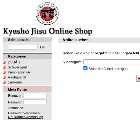
Schnellsuche
Artikel suchen
Geben Sie die Suchbegriffe in das Eingabefeld 
Kategorien
Suchbegriffe:
DVDÂ´s
Schwarzgurt
Bilder der Artikel anzeigen
Kampfsport Gi
Rashguards
Embleme
Mein Konto
Benutzer:
Passwort:
Passwort vergessen
Neukunden Anmeldung