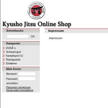
Schnellsuche
Impressum
Impressum
Kategorien
DVDÂ´s
Schwarzgurt
Kampfsport Gi
Rashguards
Embleme
Mein Konto
Benutzer:
Passwort:
Passwort vergessen
Neukunden Anmeldung